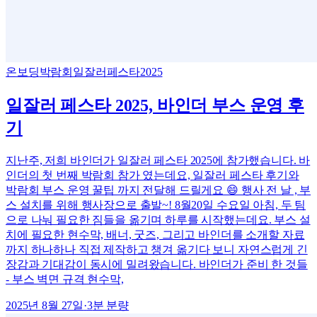
온보딩
박람회
일잘러페스타2025
일잘러 페스타 2025, 바인더 부스 운영 후
기
지난주, 저희 바인더가 일잘러 페스타 2025에 참가했습니다. 바
인더의 첫 번째 박람회 참가 였는데요, 일잘러 페스타 후기와
박람회 부스 운영 꿀팁 까지 전달해 드릴게요 😄 행사 전 날 , 부
스 설치를 위해 행사장으로 출발~! 8월20일 수요일 아침, 두 팀
으로 나눠 필요한 짐들을 옮기며 하루를 시작했는데요. 부스 설
치에 필요한 현수막, 배너, 굿즈, 그리고 바인더를 소개할 자료
까지 하나하나 직접 제작하고 챙겨 옮기다 보니 자연스럽게 긴
장감과 기대감이 동시에 밀려왔습니다. 바인더가 준비 한 것들
- 부스 벽면 규격 현수막,
2025년 8월 27일
·
3
분 분량