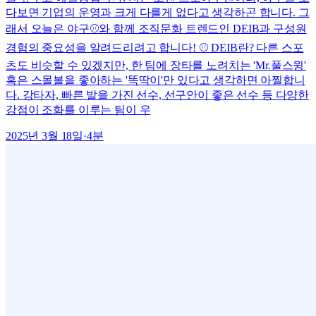
다보면 기업의 운영과 크게 다를게 없다고 생각하곤 합니다. 그
래서 오늘은 야구⚾와 함께 조직문화 트렌드인 DEIB과 구성원
경험의 중요성을 알려드리려고 합니다! ⚾ DEIB란? 다른 스포
츠도 비슷할 수 있겠지만, 한 팀에 장타를 노려치는 'Mr.풀스윙'
혹은 스몰볼을 좋아하는 '똑딱이'만 있다고 생각하면 아찔합니
다. 강타자, 빠른 발을 가진 선수, 선구안이 좋은 선수 등 다양한
강점이 조화를 이루는 팀이 우
2025년 3월 18일
·
4
분