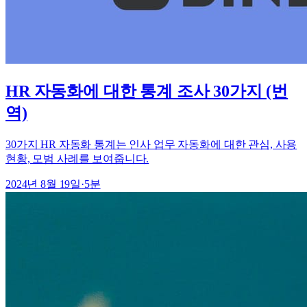
HR 자동화에 대한 통계 조사 30가지 (번
역)
30가지 HR 자동화 통계는 인사 업무 자동화에 대한 관심, 사용
현황, 모범 사례를 보여줍니다.
2024년 8월 19일
·
5
분