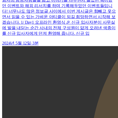
회사의 담당자님들을 뵙고 이야기를 나누면서 들었던 특이했
던 이벤트와 해외 리서치를 하며 기록해두었던 이벤트들입니
다! 너무나도 많은 정보글 사이에서 이번 게시글은 힘빼고 웃으
면서 읽을 수 있는 가벼운 아티클이 되길 희망하면서 시작해 보
겠습니다. 1/ Day1 오프라인 환영식 🎉 신규 입사자분이 사무실
에 발을 내딛는 순간 사내의 전체 구성원이 얇게 오려낸 색종이
를 신규 입사자에게 던져 환영해 줍니다. 신규 입
2024년 5월 12일
·
3
분