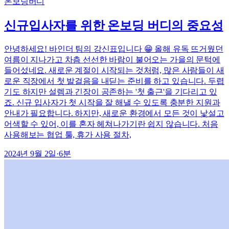
온보딩
버디
신규입사자를 위한 온보딩 버디의 중요성
안녕하세요! 바인더 팀의 강신표입니다 😁 올해 유독 뜨거웠던
여름이 지나가고 차츰 선선한 바람이 불어오는 가을의 문턱에
들어섰네요. 새로운 계절이 시작되는 것처럼, 많은 사람들이 새
로운 직장에서 첫 발걸음을 내딛는 준비를 하고 있습니다. 두렵
기도 하지만 설렘과 긴장이 공존하는 '첫 출근'을 기다리고 있
죠. 신규 입사자가 첫 시작을 잘 해낼 수 있도록 충분한 지원과
안내가 필요합니다. 하지만, 새로운 환경에서 모든 것이 낯설고
어색할 수 있어, 이를 혼자 헤쳐나가기란 쉽지 않습니다. 처음
사용해보는 협업 툴, 휴가 사용 절차,
2024년 9월 2일
·
6
분