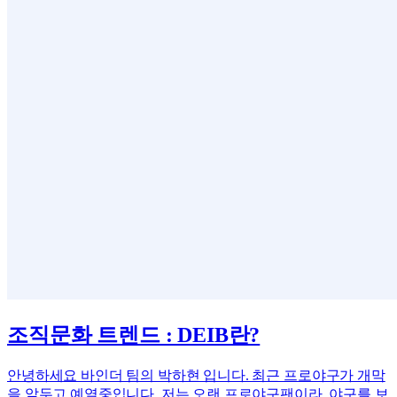
조직문화 트렌드 : DEIB란?
안녕하세요 바인더 팀의 박하현 입니다. 최근 프로야구가 개막
을 앞두고 예열중입니다. 저는 오랜 프로야구팬이라, 야구를 보