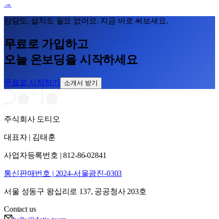
→
상담도, 설치도 필요 없어요. 지금 바로 써보세요.
무료로 가입하고
오늘 온보딩을 시작하세요
무료로 시작하기
소개서 받기
주식회사 도티오
대표자 | 김태훈
사업자등록번호 | 812-86-02841
통신판매번호 | 2024-서울광진-0303
서울 성동구 왕십리로 137, 공공청사 203호
Contact us