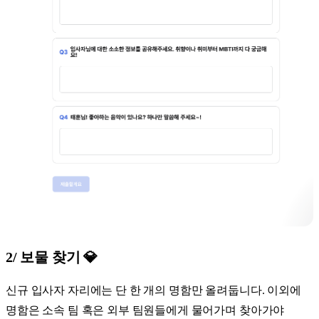
2/ 보물 찾기
💎
신규 입사자 자리에는 단 한 개의 명함만 올려둡니다. 이외에
명함은 소속 팀 혹은 외부 팀원들에게 물어가며 찾아가야