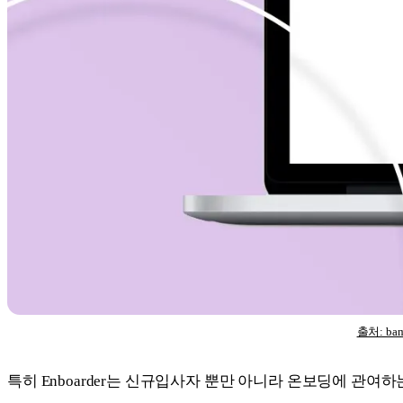
출처: ba
특히 Enboarder는 신규입사자 뿐만 아니라 온보딩에 관