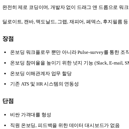
완전히 제로 코딩이며, 개발자 없이 드래그 앤 드롭으로 워
딜로이트, 캔바, 맥도날드, 그랩, 재피어, 페덱스, 후지필름 
장점
온보딩 워크플로우 뿐만 아니라 Pulse-survey를 통한 
온보딩 참여율을 높이기 위한 넛지 기능 (Slack, E-mail, SMS, 
온보딩 이해관계자 업무 할당
기존 ATS 및 HR 시스템의 연동성
단점
비싼 가격대를 형성
직원 온보딩, 피드백을 위한 데이터 대시보드가 없음